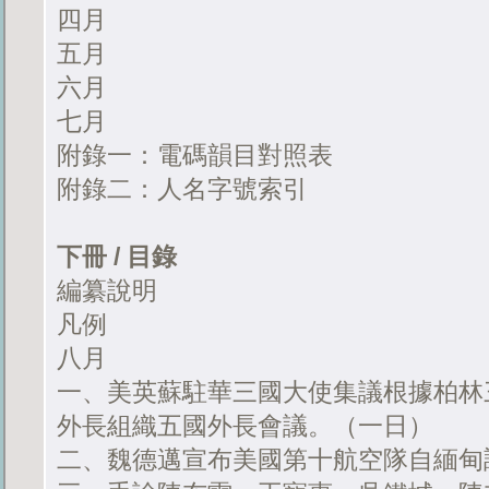
四月
五月
六月
七月
附錄一：電碼韻目對照表
附錄二：人名字號索引
下冊 / 目錄
編纂說明
凡例
八月
一、美英蘇駐華三國大使集議根據柏林
外長組織五國外長會議。（一日）
二、魏德邁宣布美國第十航空隊自緬甸