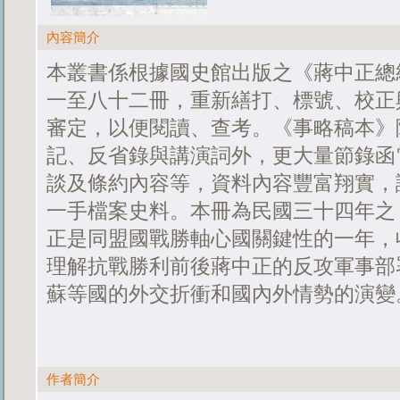
內容簡介
本叢書係根據國史館出版之《蔣中正總
一至八十二冊，重新繕打、標號、校正
審定，以便閱讀、查考。《事略稿本》
記、反省錄與講演詞外，更大量節錄函
談及條約內容等，資料內容豐富翔實，
一手檔案史料。本冊為民國三十四年之
正是同盟國戰勝軸心國關鍵性的一年，
理解抗戰勝利前後蔣中正的反攻軍事部
蘇等國的外交折衝和國內外情勢的演變
作者簡介