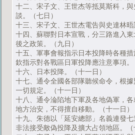
十二、宋子文、王世杰等抵莫斯科，與
談。（七日）
十三、宋子文、王世杰電告與史達林晤
十四、蘇聯對日本宣戰，分三路進入東
後之政策。（九日）
十五、軍事會報指示日本投降時各種措
欽指示對各戰區日軍投降應注意事項。
十六、日本投降。（十一日）
十七、通令全國各部隊聽候命令，根據
一切規定。（十一日）
十八、通令淪陷地下軍及各地偽軍，各
地方治安，不得擅自移動。（十一日）
十九、朱德以「延安總部」名義連發七
非法接受敵偽投降及擴大占領地區。（