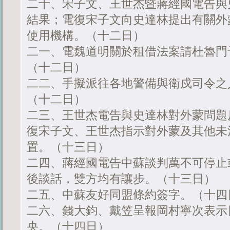
二十、宋子文、王世杰暨蔣經國電告與
結果；電復宋子文向史達林提出有關外
使用機構。（十二日）
二一、電魏道明關於租借法案請杜魯門
（十二日）
二二、手擬派往各地警備與衛戍司令之
（十二日）
二三、王世杰電告與史達林對外蒙問題
復宋子文、王世杰指示對外蒙及其他未
置。（十三日）
二四、蔣經國電告中蘇談判萬不可停止
後談話，雙方均有讓步。（十三日）
二五、中蘇友好同盟條約簽字。（十四
二六、錢大鈞、戴笠呈報岡村寧次表示
央。（十四日）