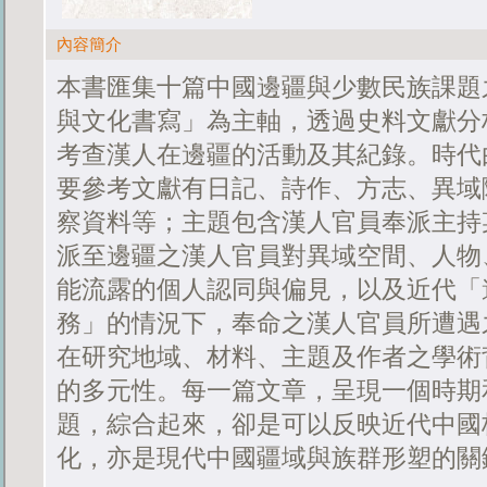
內容簡介
本書匯集十篇中國邊疆與少數民族課題
與文化書寫」為主軸，透過史料文獻分
考查漢人在邊疆的活動及其紀錄。時代
要參考文獻有日記、詩作、方志、異域
察資料等；主題包含漢人官員奉派主持
派至邊疆之漢人官員對異域空間、人物
能流露的個人認同與偏見，以及近代「
務」的情況下，奉命之漢人官員所遭遇
在研究地域、材料、主題及作者之學術
的多元性。每一篇文章，呈現一個時期
題，綜合起來，卻是可以反映近代中國
化，亦是現代中國疆域與族群形塑的關